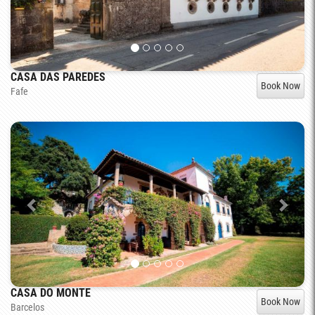
CASA DAS PAREDES
Book Now
Fafe
CASA DO MONTE
Book Now
Barcelos