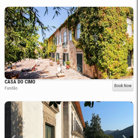
CASA DO CIMO
Book Now
Fundão