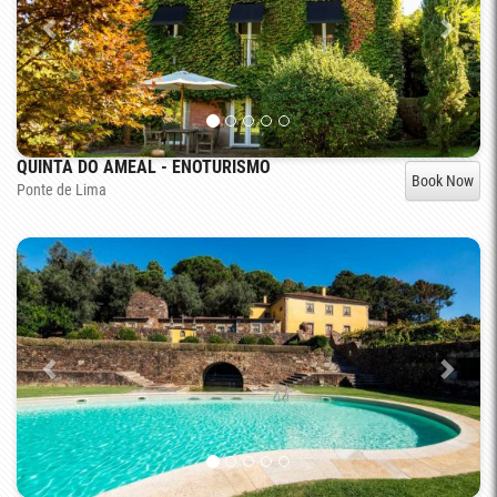
QUINTA DO AMEAL - ENOTURISMO
Book Now
Ponte de Lima