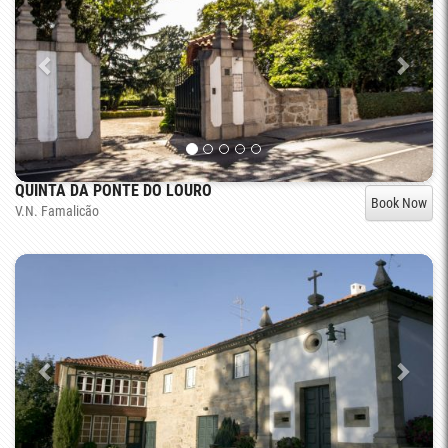
QUINTA DA PONTE DO LOURO
Book Now
V.N. Famalicão