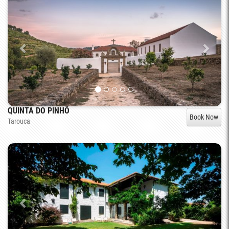
QUINTA DO PINHÔ
Book Now
Tarouca