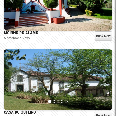
MOINHO DO ÁLAMO
Book Now
Montemor-o-Novo
CASA DO OUTEIRO
Book Now