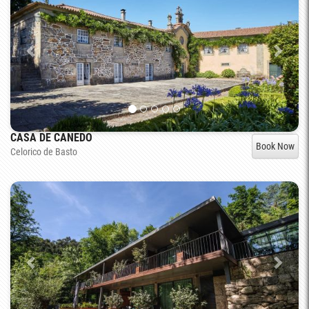
CASA DE CANEDO
Book Now
Celorico de Basto