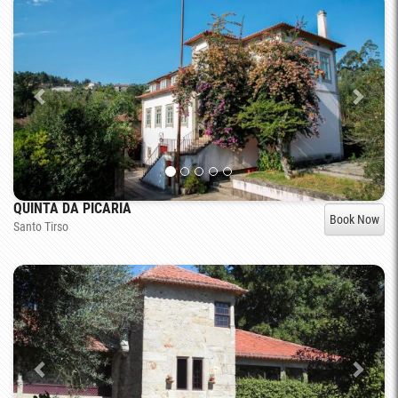
QUINTA DA PICARIA
Book Now
Santo Tirso