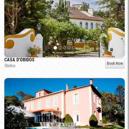
CASA D'ÓBIDOS
Book Now
Óbidos