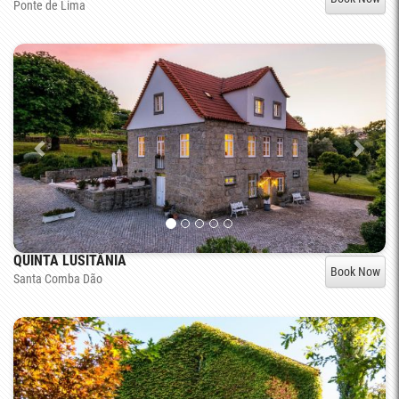
Ponte de Lima
QUINTA LUSITÂNIA
Book Now
Santa Comba Dão