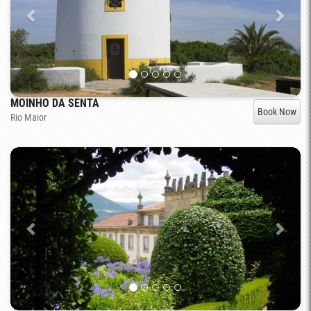
MOINHO DA SENTA
Book Now
Rio Maior