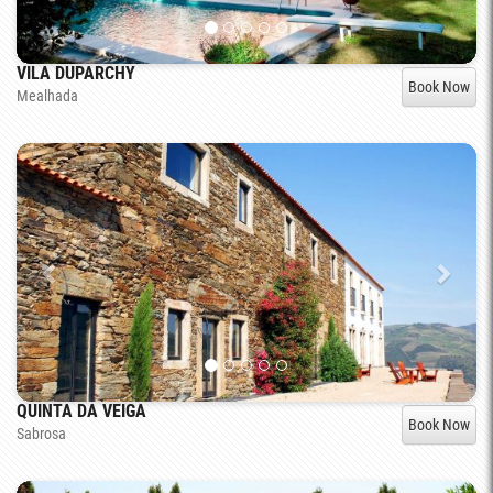
VILA DUPARCHY
Book Now
Mealhada
QUINTA DA VEIGA
Book Now
Sabrosa