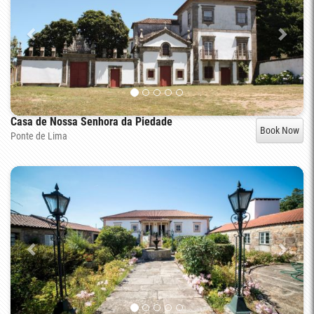
Casa de Nossa Senhora da Piedade
Book Now
Ponte de Lima