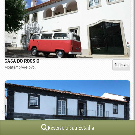
CASA DO ROSSIO
Reservar
Montemor-o-Novo
Reserve a sua Estadia