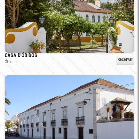
CASA D'ÓBIDOS
Reservar
Óbidos