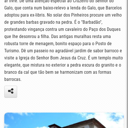
ar livre. Dê uma atenção especial ao Cruzeiro do Senhor do
Galo, que conta num baixo-relevo a lenda do Galo, que Barcelos
adoptou para ex-libris. No solar dos Pinheiros procure um velho
de grandes barbas gravado na pedra. É o "Barbadão",
protestando vingança contra um cavaleiro do Paço dos Duques
que lhe desonrou a filha. Das antigas muralhas resta uma
robusta torre de menagem, bonito espaço para o Posto de
Turismo. Dê um passeio no agradável jardim de sabor barroco e
visite a Igreja do Senhor Bom Jesus da Cruz. É um templo muito
elegante, que mistura no exterior a pedra escura do granito e o
branco da cal que tão bem se harmonizam com as formas
barrocas.