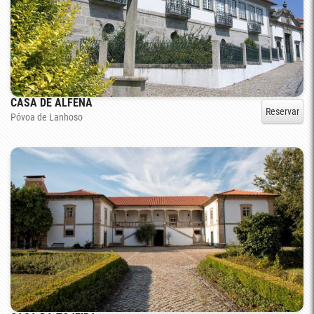
CASA DE ALFENA
Reservar
Póvoa de Lanhoso