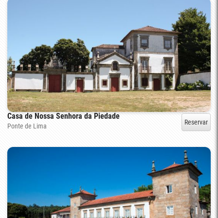
Casa de Nossa Senhora da Piedade
Reservar
Ponte de Lima