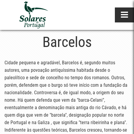
Barcelos
Cidade pequena e agradável, Barcelos é, segundo muitos
autores, uma povoação antiquíssima habitada desde o
paleolítico e sede de concelho no tempo dos romanos. Outros,
porém, defendem que o burgo só teve início com a fundação da
nacionalidade. Controversa é, de igual modo, a origem do seu
nome. Há quem defenda que vem da "barca-Celani",
eventualmente a denominação mais antiga do rio Cávado, e há
quem diga que vem de "barcela", designação popular no norte
de Portugal e na Galiza , que significa "terra ribeirinha e plana".
Indiferente às questões teóricas, Barcelos cresceu, tornando-se