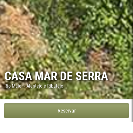
CASA MAR DE SERRA
Rio Maior - Alentejo e Ribatejo
CASA MAR DE SERRA - RIO MAIOR
Reservar
Apenas a dois quilómetros da cidade de Rio Maior, a Casa Mar
de Serra, antiga casa do Moleiro, é o local ideal para desfrutar