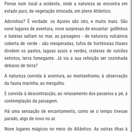
Pense num local a ocidente, onde a natureza se encontra em
estado puro, de vegetação intocada, em pleno Atlântico.
Adivinhou? É verdade: os Açores são isto, e muito mais. São
nove lugares de aventura, nove surpresas de encantar: golfinhos
e baleias saltam no mar, as paisagens - de natureza vulcânica
coberta de verde - são inesperadas, tufos de hortênsias lilases
dividem os pastos, lagoas azuis e verdes, crateras de vulcões
extintos, terra fumegante. Já viu a sua refeição ser cozinhada
debaixo de terra?
A natureza convida à aventura, ao montanhismo, à observação
da fauna marinha, ao mergulho.
E convida à descontracção, ao relaxamento dos passeios a pé, à
contemplação da paisagem.
Há uma sensação de encantamento, como se o tempo tivesse
parado, algo de novo no ar.
Nove lugares mágicos no meio do Atlântico. As outras ilhas à