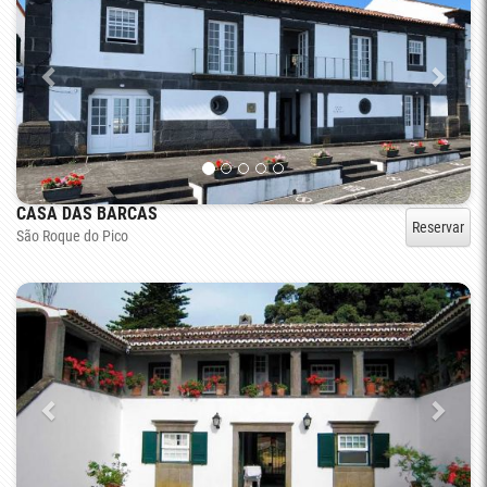
CASA DAS BARCAS
Reservar
São Roque do Pico