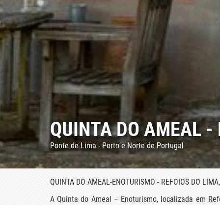
QUINTA DO AMEAL -
Ponte de Lima - Porto e Norte de Portugal
QUINTA DO AMEAL-ENOTURISMO - REFOIOS DO LIMA,
A Quinta do Ameal – Enoturismo, localizada em Ref
beleza natural. Aqui são criados e produzidos vinho