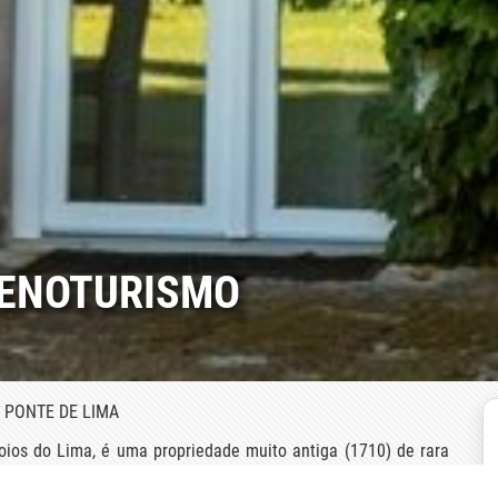
 ENOTURISMO
 PONTE DE LIMA
oios do Lima, é uma propriedade muito antiga (1710) de rara
s brancos de excelência feitos a partir de uma casta de uvas