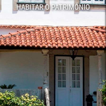
HABITAR O PATRIMÓNIO