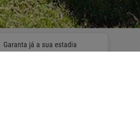
Garanta já a sua estadia
Reservar