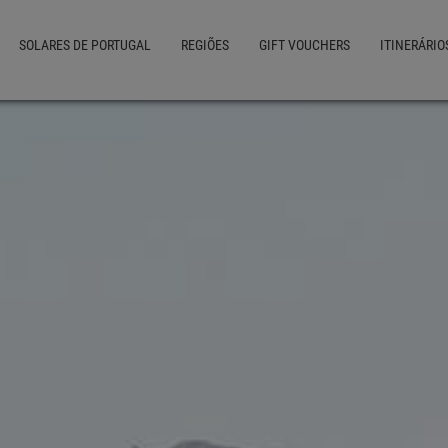
SOLARES DE PORTUGAL
REGIÕES
GIFT VOUCHERS
ITINERÁRIO