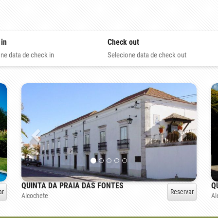
 in
Check out
ne data de check in
Selecione data de check out
QUINTA DA PRAIA DAS FONTES
Q
ar
Reservar
Alcochete
Al