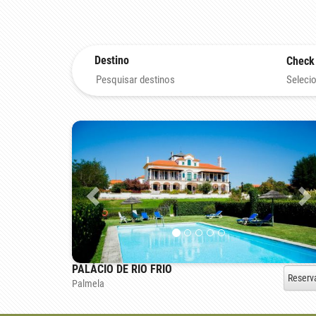
Destino
Check
Selecio
PALÁCIO DE RIO FRIO
Reserv
Palmela