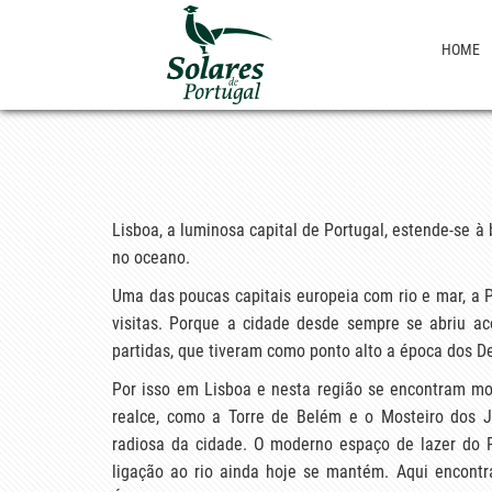
HOME
Lisboa, a luminosa capital de Portugal, estende-se à
no oceano.
Uma das poucas capitais europeia com rio e mar, a 
visitas. Porque a cidade desde sempre se abriu a
partidas, que tiveram como ponto alto a época dos D
Por isso em Lisboa e nesta região se encontram m
realce, como a Torre de Belém e o Mosteiro dos J
radiosa da cidade. O moderno espaço de lazer do 
ligação ao rio ainda hoje se mantém. Aqui encontr