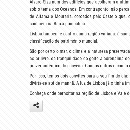
Álvaro Siza num dos edifícios que acolheram a últim
sob o tema dos Oceanos. Em contraponto, não perca 
de Alfama e Mouraria, coroados pelo Castelo que, c
confluem na Baixa pombalina.
Lisboa também é centro duma região variada: à sua po
classificação de património mundial.
São por certo o mar, o clima e a natureza preserva
ao ar livre, da tranquilidade do golfe à adrenalina 
prazer autêntico do convívio. Com os outros e com o r
Por isso, temos dois convites para o seu fim do dia:
divirta-se até de manhã. A luz de Lisboa já o tinha 
Conheça onde pernoitar na região de Lisboa e Vale d