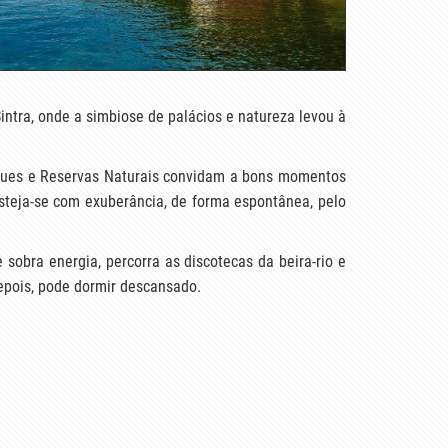
intra, onde a simbiose de palácios e natureza levou à
arques e Reservas Naturais convidam a bons momentos
Festeja-se com exuberância, de forma espontânea, pelo
 sobra energia, percorra as discotecas da beira-rio e
depois, pode dormir descansado.