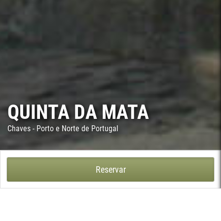
QUINTA DA MATA
Chaves - Porto e Norte de Portugal
QUINTA DA MATA - VILAR DE NANTES, CHAVES
Reservar
No seio da encosta da Serra do Brunheiro, em Vilar de Nantes, a
3 km de Chaves, encontra-se a Quinta da Mata. Esta bela
propriedade, com casa que remonta ao século XVII, integra-se
numa atmosfera de belas vistas sobre a cidade do imperador