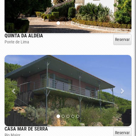
QUINTA DA ALDEIA
Reservar
Ponte de Lima
CASA MAR DE SERRA
Reservar
Rio Maior