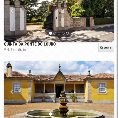
QUINTA DA PONTE DO LOURO
Reservar
V.N. Famalicão