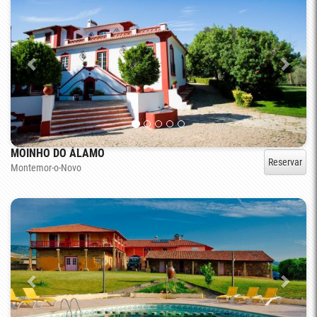
MOINHO DO ÁLAMO
Reservar
Montemor-o-Novo