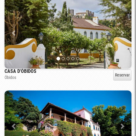
CASA D'ÓBIDOS
Reservar
Óbidos