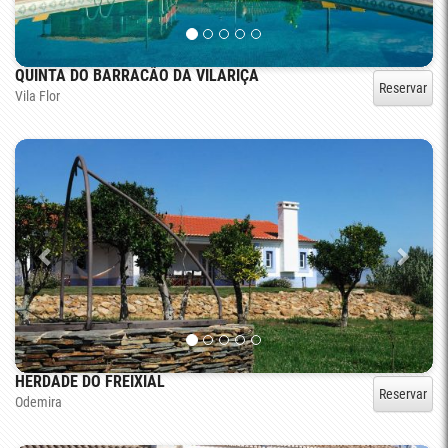
QUINTA DO BARRACÃO DA VILARIÇA
Reservar
Vila Flor
HERDADE DO FREIXIAL
Reservar
Odemira