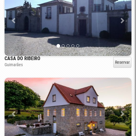
CASA DO RIBEIRO
Reservar
Guimarães