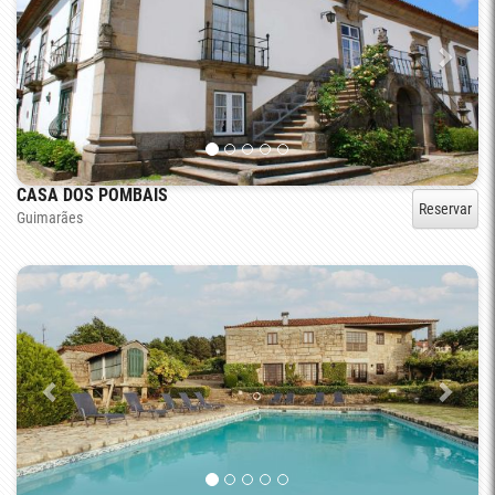
CASA DOS POMBAIS
Reservar
Guimarães