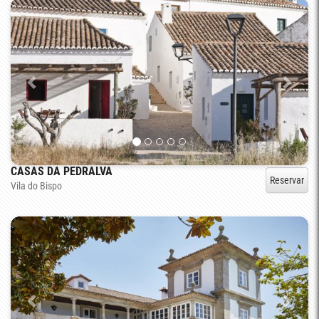
CASAS DA PEDRALVA
Reservar
Vila do Bispo