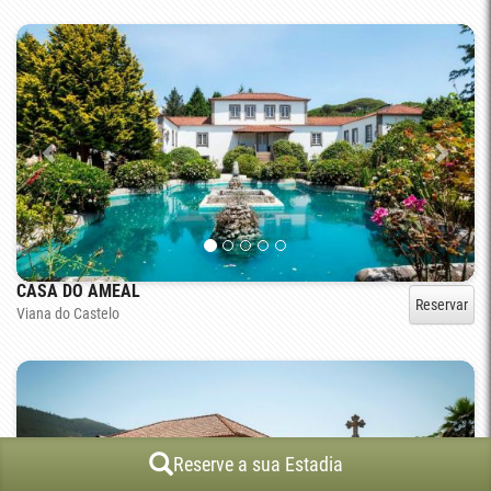
CASA DO AMEAL
Reservar
Viana do Castelo
Reserve a sua Estadia