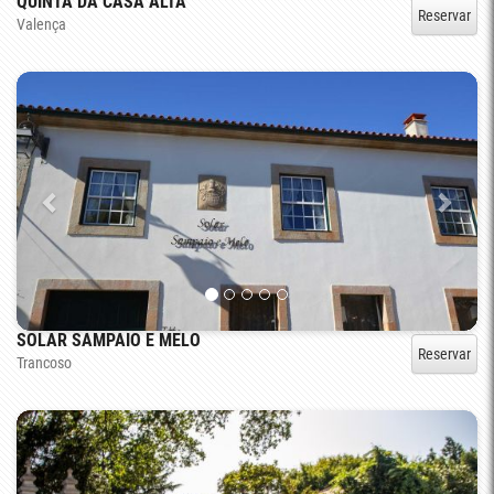
QUINTA DA CASA ALTA
Reservar
Valença
SOLAR SAMPAIO E MELO
Reservar
Trancoso