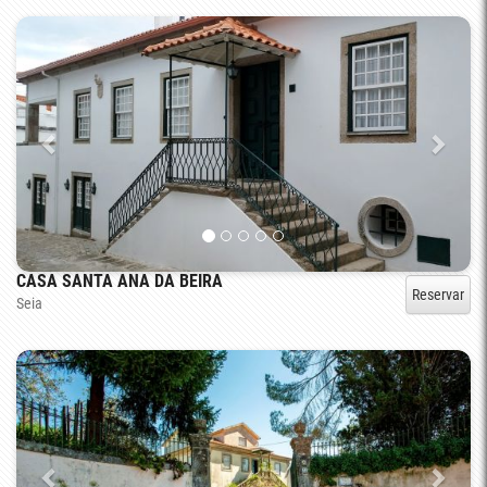
CASA SANTA ANA DA BEIRA
Reservar
Seia