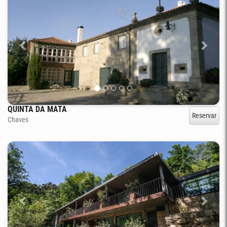
QUINTA DA MATA
Reservar
Chaves