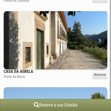
Póvoa de Lanhoso
CASA DA AGRELA
Reservar
Ponte da Barca
Reserve a sua Estadia