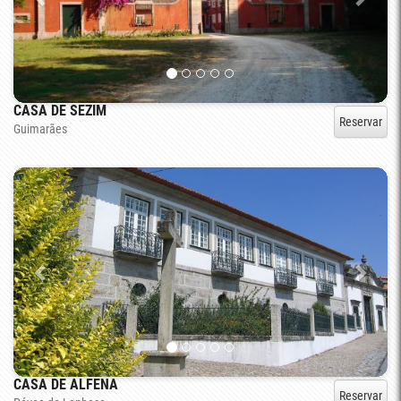
CASA DE SEZIM
Reservar
Guimarães
CASA DE ALFENA
Reservar