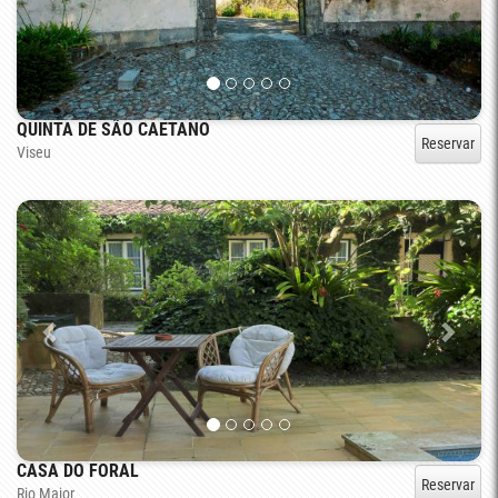
QUINTA DE SÃO CAETANO
Reservar
Viseu
CASA DO FORAL
Reservar
Rio Maior