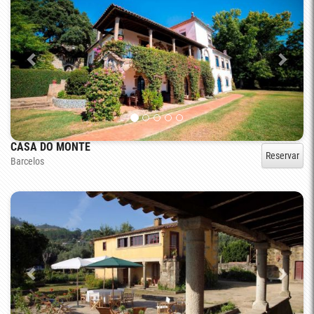
CASA DO MONTE
Reservar
Barcelos