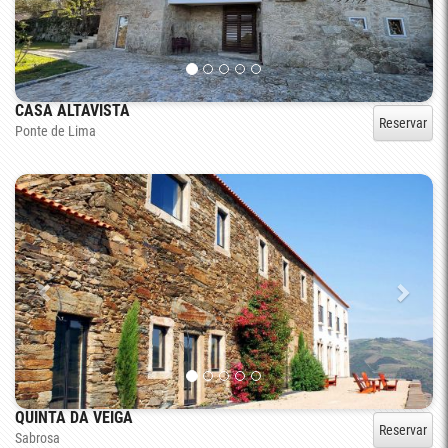
CASA ALTAVISTA
Reservar
Ponte de Lima
QUINTA DA VEIGA
Reservar
Sabrosa