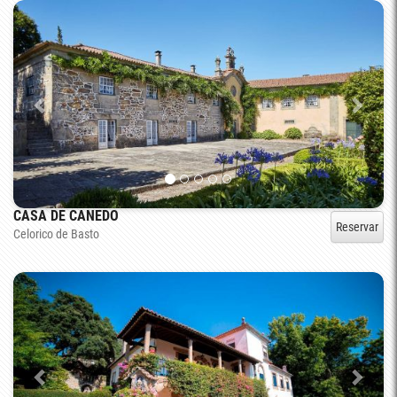
CASA DE CANEDO
Reservar
Celorico de Basto