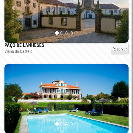
PAÇO DE LANHESES
Reservar
Viana do Castelo