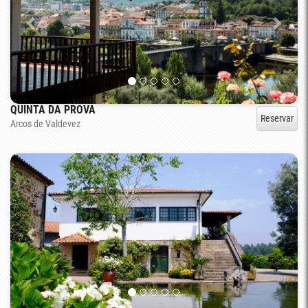
QUINTA DA PROVA
Reservar
Arcos de Valdevez