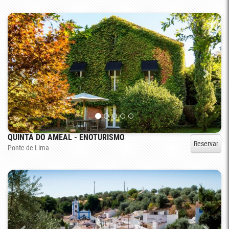
QUINTA DO AMEAL - ENOTURISMO
Reservar
Ponte de Lima