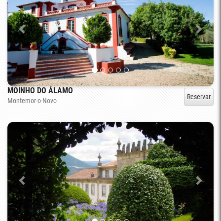
MOINHO DO ÁLAMO
Reservar
Montemor-o-Novo