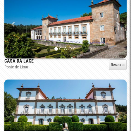
CASA DA LAGE
Reservar
Ponte de Lima