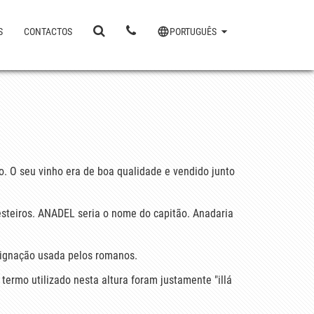
S
CONTACTOS
PORTUGUÊS
o. O seu vinho era de boa qualidade e vendido junto
esteiros. ANADEL seria o nome do capitão. Anadaria
signação usada pelos romanos.
termo utilizado nesta altura foram justamente "illá