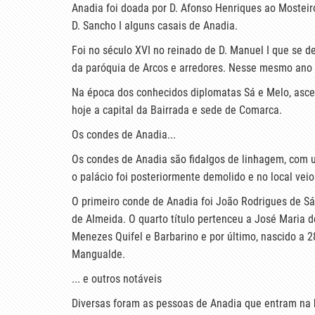
Anadia foi doada por D. Afonso Henriques ao Mosteiro
D. Sancho I alguns casais de Anadia.
Foi no século XVI no reinado de D. Manuel I que se d
da paróquia de Arcos e arredores. Nesse mesmo ano 
Na época dos conhecidos diplomatas Sá e Melo, ascen
hoje a capital da Bairrada e sede de Comarca.
Os condes de Anadia...
Os condes de Anadia são fidalgos de linhagem, com um
o palácio foi posteriormente demolido e no local veio
O primeiro conde de Anadia foi João Rodrigues de Sá
de Almeida. O quarto título pertenceu a José Maria 
Menezes Quifel e Barbarino e por último, nascido a
Mangualde.
... e outros notáveis
Diversas foram as pessoas de Anadia que entram na h