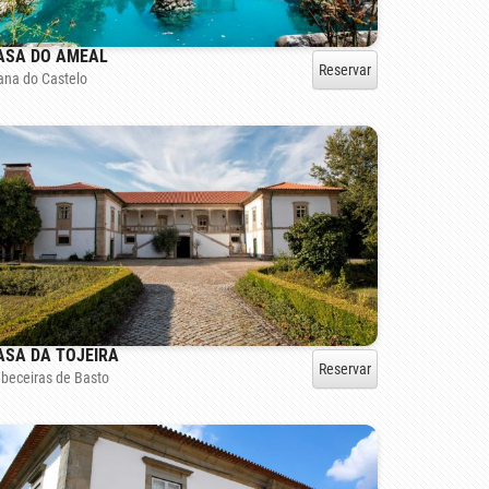
ASA DO AMEAL
Reservar
ana do Castelo
ASA DA TOJEIRA
Reservar
beceiras de Basto