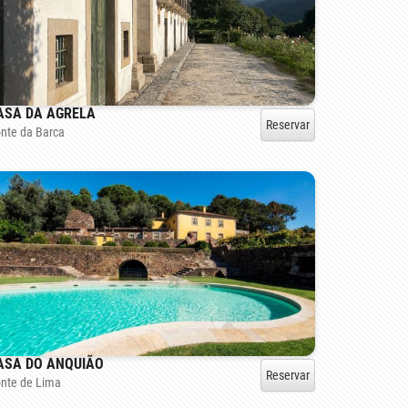
ASA DA AGRELA
Reservar
nte da Barca
ASA DO ANQUIÃO
Reservar
nte de Lima