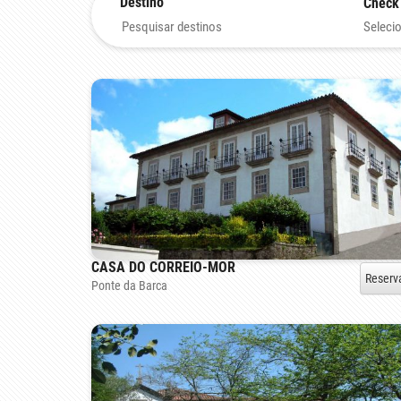
Destino
Check
Selecio
CASA DO CORREIO-MOR
Reserv
Ponte da Barca