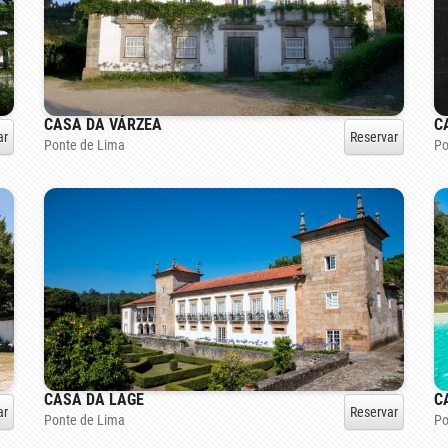
CASA DA VÁRZEA
C
ar
Reservar
Ponte de Lima
Po
CASA DA LAGE
C
Reservar
ar
Ponte de Lima
Po