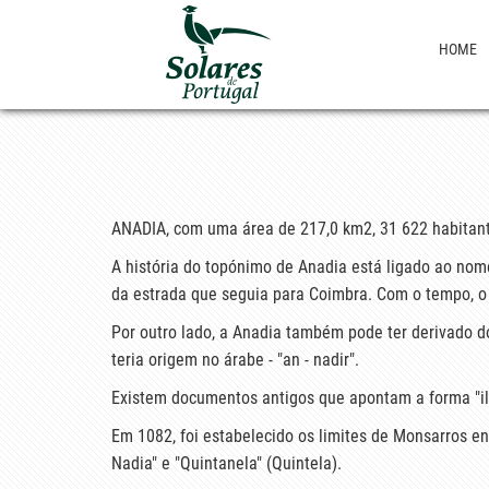
HOME
ANADIA, com uma área de 217,0 km2, 31 622 habitante
A história do topónimo de Anadia está ligado ao nom
da estrada que seguia para Coimbra. Com o tempo, o
Por outro lado, a Anadia também pode ter derivado 
teria origem no árabe - "an - nadir".
Existem documentos antigos que apontam a forma "ill
Em 1082, foi estabelecido os limites de Monsarros en
Nadia" e "Quintanela" (Quintela).