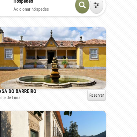
Hóspedes
Adicionar hóspedes
ASA DO BARREIRO
Reservar
nte de Lima