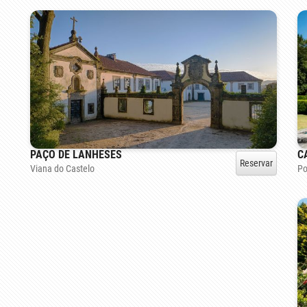
C
PAÇO DE LANHESES
Reservar
Po
Viana do Castelo