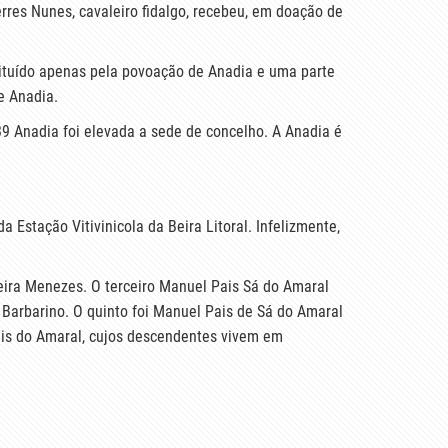
rres Nunes, cavaleiro fidalgo, recebeu, em doação de
stituído apenas pela povoação de Anadia e uma parte
e Anadia.
9 Anadia foi elevada a sede de concelho. A Anadia é
Estação Vitivinicola da Beira Litoral. Infelizmente,
eira Menezes. O terceiro Manuel Pais Sá do Amaral
Barbarino. O quinto foi Manuel Pais de Sá do Amaral
ais do Amaral, cujos descendentes vivem em