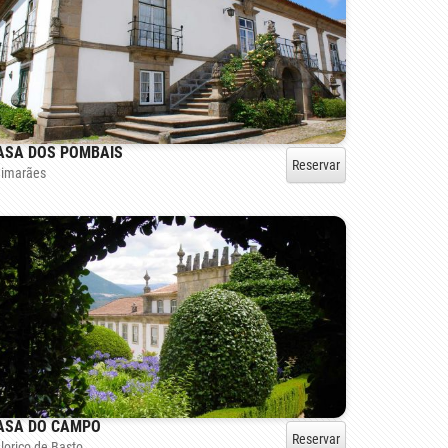
ASA DOS POMBAIS
Reservar
imarães
ASA DO CAMPO
Reservar
lorico de Basto