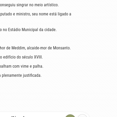
nseguiu singrar no meio artístico.
eputado e ministro, seu nome está ligado a
o no Estádio Municipal da cidade.
nhor de Meddim, alcaide-mor de Monsanto.
 edifício do século XVIII.
abalham com vime e palha.
 plenamente justificada.