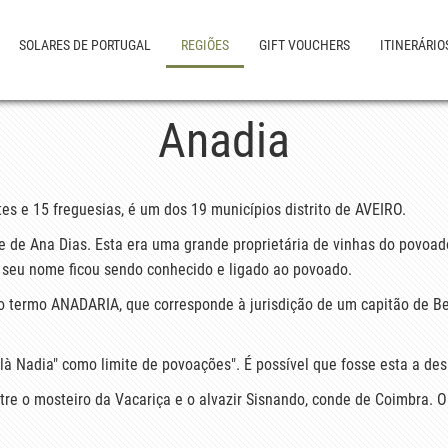
SOLARES DE PORTUGAL
REGIÕES
GIFT VOUCHERS
ITINERÁRIO
Anadia
s e 15 freguesias, é um dos 19 municípios distrito de AVEIRO.
e de Ana Dias. Esta era uma grande proprietária de vinhas do povoad
 seu nome ficou sendo conhecido e ligado ao povoado.
do termo ANADARIA, que corresponde à jurisdição de um capitão de B
à Nadia" como limite de povoações". É possível que fosse esta a de
tre o mosteiro da Vacariça e o alvazir Sisnando, conde de Coimbra. O 