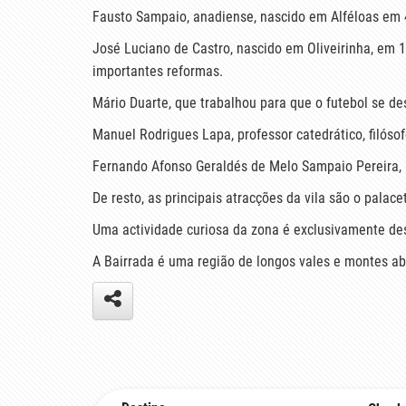
Fausto Sampaio, anadiense, nascido em Alféloas em 4
José Luciano de Castro, nascido em Oliveirinha, em 1
importantes reformas.
Mário Duarte, que trabalhou para que o futebol se d
Manuel Rodrigues Lapa, professor catedrático, filósofo
Fernando Afonso Geraldés de Melo Sampaio Pereira, ú
De resto, as principais atracções da vila são o palac
Uma actividade curiosa da zona é exclusivamente de
A Bairrada é uma região de longos vales e montes ab