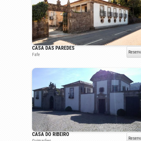
CASA DAS PAREDES
Reserv
Fafe
CASA DO RIBEIRO
Reserv
Guimarães