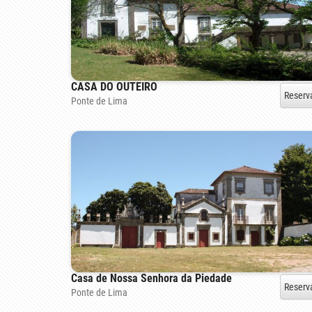
CASA DO OUTEIRO
Reserv
Ponte de Lima
Casa de Nossa Senhora da Piedade
Reserv
Ponte de Lima