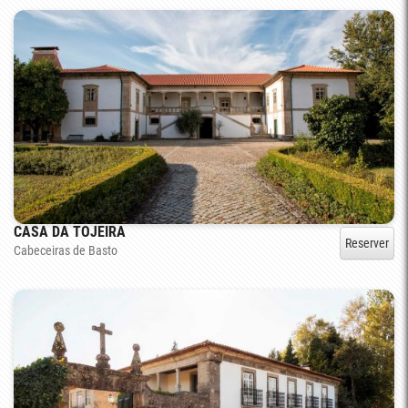
CASA DA TOJEIRA
Reserver
Cabeceiras de Basto