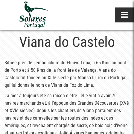
Viana do Castelo
Située près de l'embouchure du Fleuve Lima, à 65 Kms au nord
de Porto et à 50 Kms de la frontière de Valença, Viana do
Castelo fut fondée au XIIIè siècle par Afonso III, roi du Portugal,
qui lui donna le nom de Viana da Foz do Lima.
La mer a toujours été sa raison d'être : elle vint à avoir 70
navires marchands et, à l'époque des Grandes Découvertes (XVè
et XVIè siècles), depuis les chantiers de Viana partaient des
navires et des caravelles sur les routes des Indes et des
Amériques, et revenaient chargés de sucre, de bois noir, d'ivoire
et autres trésors exotiques. João Álvares Fagundes, originaire