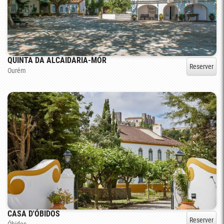
QUINTA DA ALCAIDARIA-MÓR
Reserver
Ourém
CASA D'ÓBIDOS
Reserver