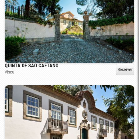
QUINTA DE SÃO CAETANO
Reserver
Viseu