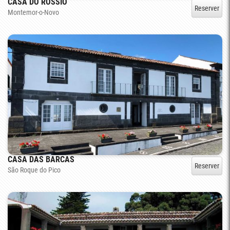
CASA DO ROSSIO
Reserver
Montemor-o-Novo
CASA DAS BARCAS
Reserver
São Roque do Pico