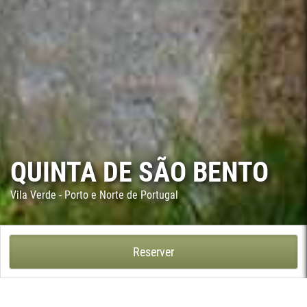
QUINTA DE SÃO BENTO
Vila Verde - Porto e Norte de Portugal
QUINTA DE SÃO BENTO - VILA DE PRADO, VILA VERDE
Reserver
Dans la municipalité de Vila Verde, le village bucolique de
Prado, se situe la Quinta de São Bento, d'origine du milieu du
XVIIe siècle. Propriété agricole, de référence patrimoniale, avec