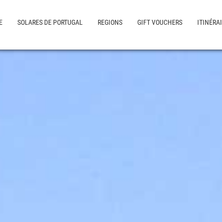
E
SOLARES DE PORTUGAL
REGIONS
GIFT VOUCHERS
ITINÉRA