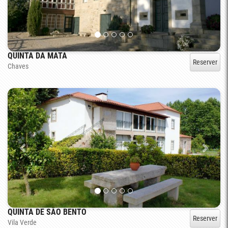
QUINTA DA MATA
Reserver
Chaves
QUINTA DE SÃO BENTO
Reserver
Vila Verde