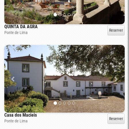
QUINTA DA AGRA
Reserver
Ponte de Lima
Casa dos Macieis
Reserver
Ponte de Lima