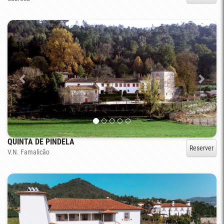
QUINTA DE PINDELA
Reserver
V.N. Famalicão