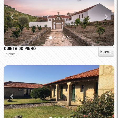
QUINTA DO PINHÔ
Reserver
Tarouca