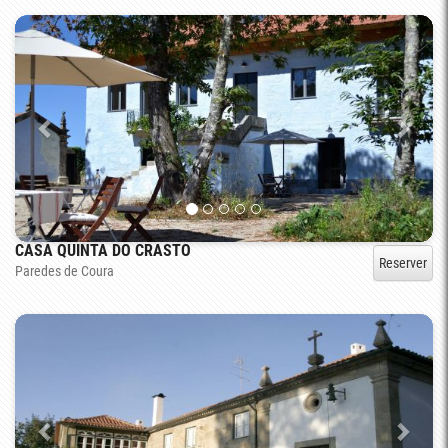
CASA QUINTA DO CRASTO
Reserver
Paredes de Coura