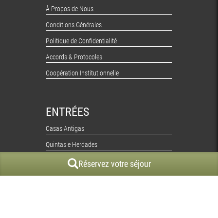
À Propos de Nous
Conditions Générales
Politique de Confidentialité
Accords & Protocoles
Coopération Institutionnelle
ENTRÉES
Casas Antigas
Quintas e Herdades
Casas Rústicas
Réservez votre séjour
Casas no Campo
Carte du Portugal