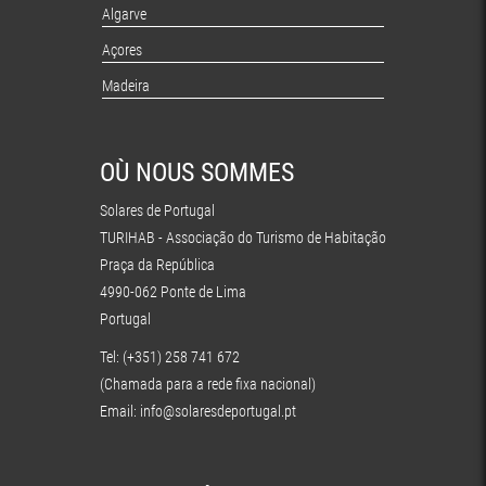
Algarve
Açores
Madeira
OÙ NOUS SOMMES
Solares de Portugal
TURIHAB - Associação do Turismo de Habitação
Praça da República
4990-062 Ponte de Lima
Portugal
Tel: (+351) 258 741 672
(Chamada para a rede fixa nacional)
Email:
info@solaresdeportugal.pt