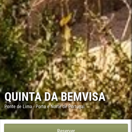
QUINTA DA BEMVISA
Ponte de Lima - Porto e Norte de Portugal
QUINTA DA BEMVISA - CALHEIROS, PONTE DE LIMA
Reserver